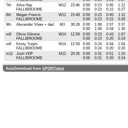
7th
Ailsa Hay
W12
23:46
0:00
0:23
0:45
1:12
FALLIBROOME
0:00
0:23
0:22
0:27
8th
Megan Francis
W12
23:48
0:00
0:23
0:45
1:11
FALLIBROOME
0:00
0:23
0:22
0:26
9th
Alexander Shaw + dad
M3
38:28
0:00
1:08
2:07
3:37
0:00
1:08
0:59
1:30
m8
Olivia Gilmore
W14
12:58
0:00
0:23
0:43
1:07
FALLIBROOME
0:00
0:23
0:20
0:24
m8
Kirsty Turpin
W14
12:59
0:00
0:24
0:44
1:04
FALLIBROOME
0:00
0:24
0:20
0:20
m11
Josh VDP
M12
20:26
0:00
0:31
0:51
1:15
FALLIBROOME
0:00
0:31
0:20
0:24
AutoDownload from
SPORTident